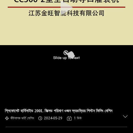
গ্লিফোসেট হার্বিসাইড 200L ফিক্সড পরিমাণ ওজন স্বয়ংক্রিয় পিস্টন ফিলিং মেশিন
কীটনাশক ভর্তি মেশিন
2024-05-29
1 ভিউ