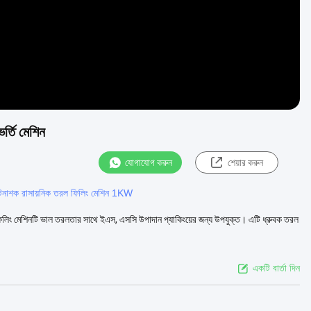
র্তি মেশিন
যোগাযোগ করুন
শেয়ার করুন
টনাশক রাসায়নিক তরল ফিলিং মেশিন 1KW
িলিং মেশিনটি ভাল তরলতার সাথে ইএস, এসসি উপাদান প্যাকিংয়ের জন্য উপযুক্ত। এটি ধ্রুবক তরল
একটি বার্তা দিন