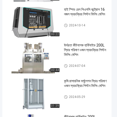
হাই স্পিড রেল পিএলসি কন্ট্রোল 16
নজল স্বয়ংক্রিয় পিস্টন ফিলিং মেশিন
কীটনাশক ভর্তি মেশিন
2024-10-14
00:22
উর্বরতা কীটনাশক হার্বিসাইড 200L
স্থির পরিমাণ ওজন স্বয়ংক্রিয় পিস্টন
ফিলিং মেশিন
কীটনাশক ভর্তি মেশিন
2024-07-04
00:44
কৃষি রাসায়নিক ফর্মুলেশন স্থির পরিমাণ
ওজন স্বয়ংক্রিয় পিস্টন ফিলিং মেশিন
কীটনাশক ভর্তি মেশিন
2024-05-29
01:39
কীটনাশক হার্বিসাইড 200L