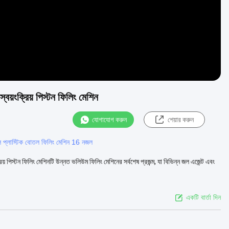
়ংক্রিয় পিস্টন ফিলিং মেশিন
যোগাযোগ করুন
শেয়ার করুন
 প্লাস্টিক বোতল ফিলিং মেশিন 16 নজল
ন ফিলিং মেশিনটি উন্নত ভলিউম ফিলিং মেশিনের সর্বশেষ প্রজন্ম, যা বিভিন্ন জল এজেন্ট এবং
একটি বার্তা দিন