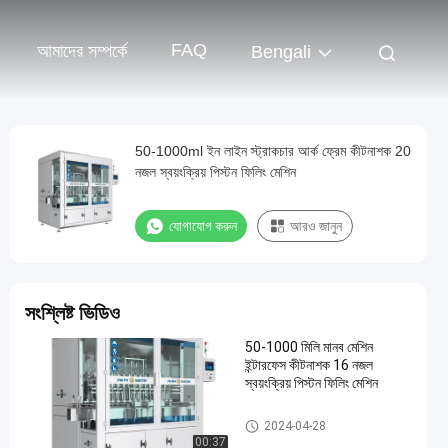
FAQ
আমাদের সম্পর্কে
Bengali
50-1000ml ইন লাইন স্ট্রাকচার আর্ক ফ্রেম কীটনাশক 20
নজল স্বয়ংক্রিয় পিস্টন ফিলিং মেশিন
যোগাযোগ করুন
আরও জানুন
সংশ্লিষ্ট ভিডিও
50-1000 মিলি মানব মেশিন
ইন্টারফেস কীটনাশক 16 নজল
স্বয়ংক্রিয় পিস্টন ফিলিং মেশিন
কীটনাশক ভর্তি মেশিন
2024-04-28
00:37