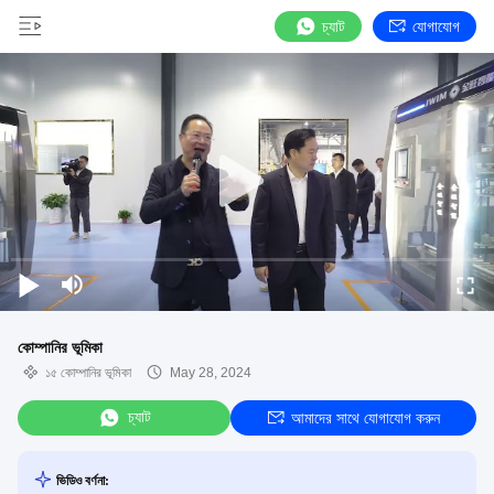
চ্যাট
যোগাযোগ
কোম্পানির ভূমিকা
১৫ কোম্পানির ভূমিকা
May 28, 2024
চ্যাট
আমাদের সাথে যোগাযোগ করুন
ভিডিও বর্ণনা: