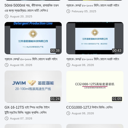
50ml-5000ml সার, কীটনাশক, রাসায়নিক তরল
গ্রাহক কেস// ৫০-১০০০ মিলি বোতল ভরাট লাইন
এর জন্য স্বয়ংক্রিয় বোতল ভর্তি মেশিন i
February 05, 2025
August 20, 2025
00:38
00:43
গ্রাহক কেস// ৫০-১০০০ মিলি বোতল ভরাট লাইন
গ্রাহক কেস// ৫০-১০০০ মিলি বোতল ভরাট লাইন
August 06, 2026
August 06, 2026
01:24
01:05
GX-16-12TS হাই স্পিড ফলোিং টাইপ
CCG1000-12TJ পিস্টন ফিলিং মেশিন
ইন্টিগ্রেটেড ফিলিং অ্যান্ড ক্যাপিং মেশিন
August 06, 2026
August 07, 2026