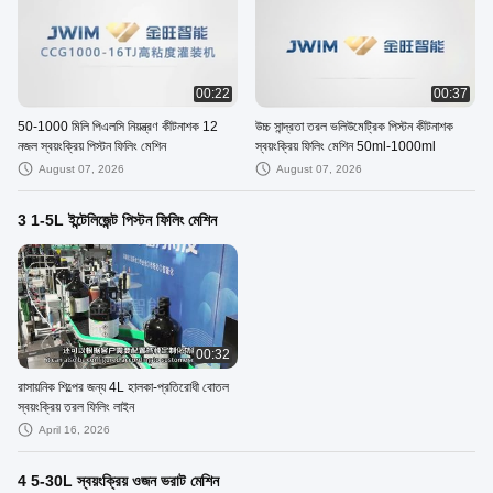
00:22
00:37
50-1000 মিলি পিএলসি নিয়ন্ত্রণ কীটনাশক 12
উচ্চ সান্দ্রতা তরল ভলিউমেট্রিক পিস্টন কীটনাশক
নজল স্বয়ংক্রিয় পিস্টন ফিলিং মেশিন
স্বয়ংক্রিয় ফিলিং মেশিন 50ml-1000ml
August 07, 2026
August 07, 2026
3 1-5L ইন্টেলিজেন্ট পিস্টন ফিলিং মেশিন
00:32
রাসায়নিক শিল্পের জন্য 4L হালকা-প্রতিরোধী বোতল
স্বয়ংক্রিয় তরল ফিলিং লাইন
April 16, 2026
4 5-30L স্বয়ংক্রিয় ওজন ভরাট মেশিন