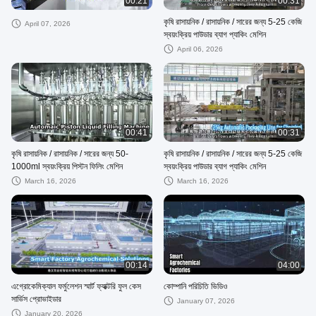
00:21
00:31
কৃষি রাসায়নিক / রাসায়নিক / সারের জন্য 5-25 কেজি
April 07, 2026
স্বয়ংক্রিয় পাউডার ব্যাগ প্যাকিং মেশিন
April 06, 2026
00:41
00:31
কৃষি রাসায়নিক / রাসায়নিক / সারের জন্য 50-
কৃষি রাসায়নিক / রাসায়নিক / সারের জন্য 5-25 কেজি
1000ml স্বয়ংক্রিয় পিস্টন ফিলিং মেশিন
স্বয়ংক্রিয় পাউডার ব্যাগ প্যাকিং মেশিন
March 16, 2026
March 16, 2026
00:14
04:00
এগ্রোকেমিক্যাল ফর্মুলেশন স্মার্ট ফ্যাক্টরি ফুল কেস
কোম্পানি পরিচিতি ভিডিও
সার্ভিস প্রোভাইডার
January 07, 2026
January 20, 2026