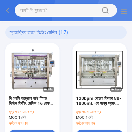
স্বয়ংক্রিয় তরল ফিল্ডিং মেশিন
(17)
পিএলসি কন্ট্রোল হাই স্পিড
120bpm বোতল ফিলার 80-
পিস্টন ফিলিং মেশিন 16 হেড
1000mL এর জন্য স্বয়ংক্রিয়
4000 বোতল/ঘণ্টা
চার হেড লিকুইড ফিলিং মেশিন
মূল্য:
আলোচনাযোগ্য
মূল্য:
আলোচনাযোগ্য
MOQ:
1 সেট
MOQ:
1 সেট
সর্বশেষ দাম পান
সর্বশেষ দাম পান