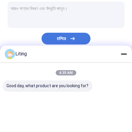
স্বয়ংক্রিয় ক্যাপিং মেশিন
প্রিমেড পাউচ প্যাকিং মেশিন
অনুভূমিক থলি প্যাকিং মেশিন
চালিয়ে
স্বয়ংক্রিয় স্টিকার লেবেল মেশিন
Liting
শক্ত কাগজ প্যাকিং মেশিন
আমাদের বিভাগসমূহ
থলি প্যাকেজিং লাইন
4:35 AM
স্বয়ংক্রিয় থলি ভর্তি এবং সিলিং মেশিন
Good day, what product are you looking for?
স্বয়ংক্রিয় তরল ফিল্ডিং মেশিন
ভলিউমেট্রিক তরল ফিলিং মেশিন
কীটনাশক ভর্তি মেশিন
রাসায়নিক তরল ভর্তি মেশিন
পিস্টন লিকুইড ফিলিং ম
তরল সার ভর্তি মেশিন