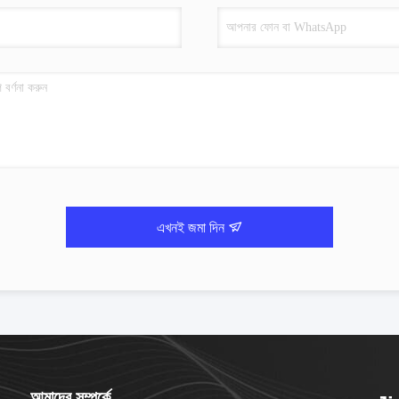
এখনই জমা দিন
আমাদের সম্পর্কে