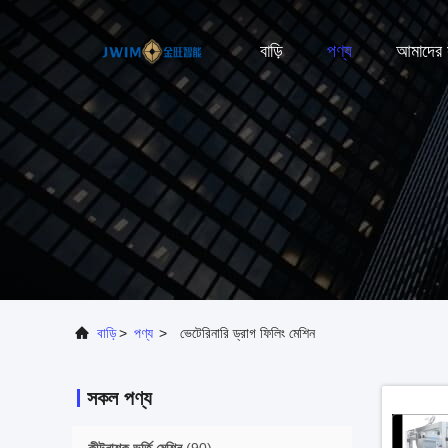
বাড়ি
পণ্য
আমাদের স
বাড়ি
>
পণ্য
>
ভেটেরিনারি ড্রাগ ফিলিং মেশিন
সকল পণ্য