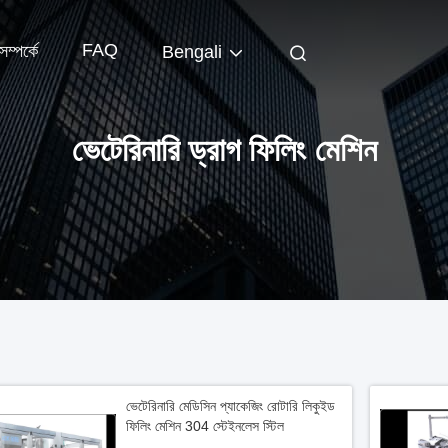
FAQ
ম্পর্কে
Bengali
ভেটেরিনারি ড্রাগ ফিলিং মেশিন
ভেটেরিনারি মেডিসিন প্যাকেজিং রোটারি লিকুইড
ফিলিং মেশিন 304 স্টেইনলেস স্টিল