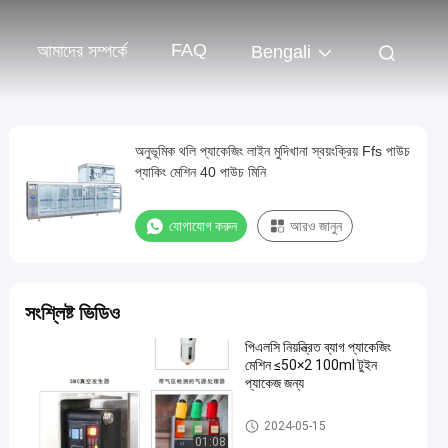
FAQ
আমাদের সম্পর্কে
Bengali
অনুভূমিক থলি প্যাকেজিং লাইন মুদিখানা স্বয়ংক্রিয় Ffs পাউচ
প্যাকিং মেশিন 40 পাউচ মিনি
যোগাযোগ করুন
আরও জানুন
সংশ্লিষ্ট ভিডিও
পিএলসি নিয়ন্ত্রিত ব্যাগ প্যাকেজিং
মেশিন ≤50×2 100ml টুইন
প্যাকেজ জন্য
থলি প্যাকেজিং লাইন
2024-05-15
01:08