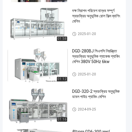
দক্ষ নিরাপদ পরিবেশ বান্ধব সম্পূর্ণ
স্বয়ংক্রিয় অনুভূমিক রোল ফিল্ম ব্যাগিং
মেশিন
থলি প্যাকেজিং লাইন
2025-01-20
01:58
en
DGD-280BJ পিএলসি নিয়ন্ত্রিত
স্বয়ংক্রিয় অনুভূমিক প্যাকেজ প্যাকিং
মেশিন 380V 50Hz 6kw
থলি প্যাকেজিং লাইন
2025-01-20
01:12
DGD-320-2 স্বয়ংক্রিয় অনুভূমিক
ডাবল পাউচ প্যাকিং মেশিন
থলি প্যাকেজিং লাইন
2024-09-25
01:16
কীটনাশক GD6-300 সম্পূর্ণ