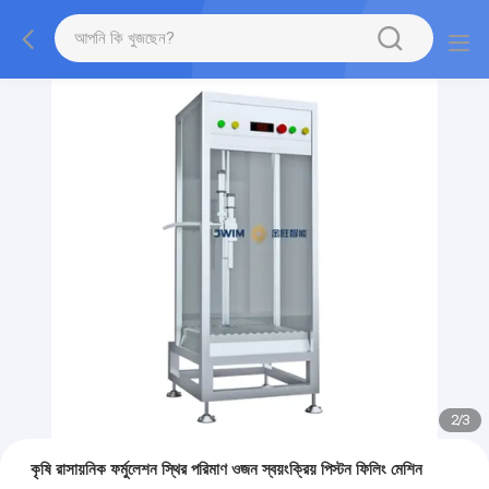
2
/
3
কৃষি রাসায়নিক ফর্মুলেশন স্থির পরিমাণ ওজন স্বয়ংক্রিয় পিস্টন ফিলিং মেশিন