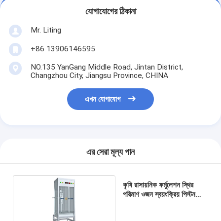
যোগাযোগের ঠিকানা
Mr. Liting
+86 13906146595
NO.135 YanGang Middle Road, Jintan District,
Changzhou City, Jiangsu Province, CHINA
এখন যোগাযোগ
এর সেরা মূল্য পান
কৃষি রাসায়নিক ফর্মুলেশন স্থির
পরিমাণ ওজন স্বয়ংক্রিয় পিস্টন
ফিলিং মেশিন