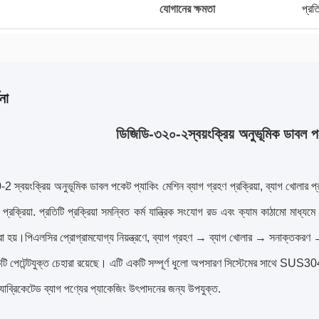
যোগানের ক্ষমতা
প্রত
না
ডিজিডি-
৩২০-২
স্বয়ংক্রিয় অনুভূমিক ডাবল 
য়ংক্রিয় অনুভূমিক ডাবল পকেট প্যাকিং মেশিন ব্যাগ গ্রহণ প্রক্রিয়া, ব্যাগ খোলার প্রক্রিয়া
্রক্রিয়া. প্রতিটি প্রক্রিয়া সমন্বিত কর্ম যান্ত্রিক সংযোগ রড এবং ক্যাম কাঠামো মাধ্
া হয়।পিএলসির প্রোগ্রামযোগ্য নিয়ন্ত্রণে, ব্যাগ গ্রহণ → ব্যাগ খোলার → সনাক্তকর
টি পেটেন্টযুক্ত চেহারা রয়েছে। এটি একটি সম্পূর্ণ ধুলো অপসারণ সিস্টেমের সাথে SUS30
ফ্যাব্রিকেটেড ব্যাগ পণ্যের প্যাকেজিং উৎপাদনের জন্য উপযুক্ত.