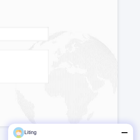
Liting