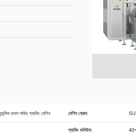
ভূমিক ডাবল পাউচ প্যাকিং মেশিন
মেশিন ফ্রেম:
SU
প্যাকিং ভলিউম:
40প