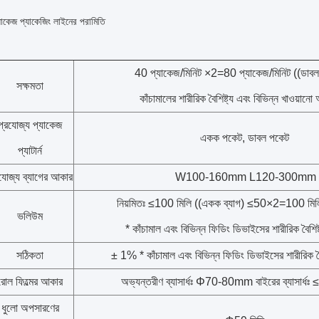
যাকেজ প্যাকেজিং লাইনের পরামিতি
40 প্যাকেজ/মিনিট ×2=80 প্যাকেজ/মিনিট ((ডাবল
সক্ষমতা
কাঁচামালের শারীরিক বৈশিষ্ট্য এবং বিভিন্ন খাওয়ানো 
প্রযোজ্য প্যাকেজ
একক পকেট, ডাবল পকেট
প্যাটার্ন
যোজ্য ব্যাগের আকার
W100-160mm L120-300mm
নিয়মিতঃ ≤100 মিলি ((একক ব্যাগ) ≤50×2=100 মিলি 
ভলিউম
* কাঁচামাল এবং বিভিন্ন ফিডিং ডিভাইসের শারীরিক বৈশিষ্
সঠিকতা
± 1% * কাঁচামাল এবং বিভিন্ন ফিডিং ডিভাইসের শারীরিক বৈশ
রোল ফিল্মের আকার
অভ্যন্তরীণ ব্যাসার্ধঃ Φ70-80mm বাইরের ব্যাসার
ধুলো অপসারণের