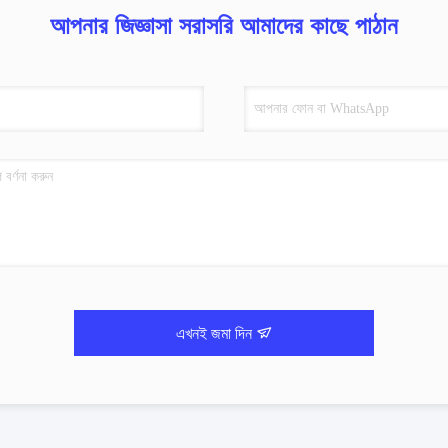
আপনার জিজ্ঞাসা সরাসরি আমাদের কাছে পাঠান
এখনই জমা দিন