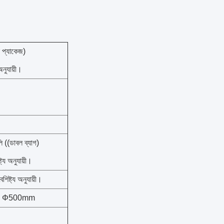
 প্যাকেজ)
অনুযায়ী।
((ডাবল ব্যাগ)
ট্য অনুযায়ী।
িষ্ট্য অনুযায়ী।
্ধঃ ≤ Φ500mm