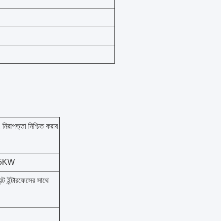
 নিরাপত্তা নিশ্চিত করার
 15KW
েন্ট ইন্টারফেসের সাথে