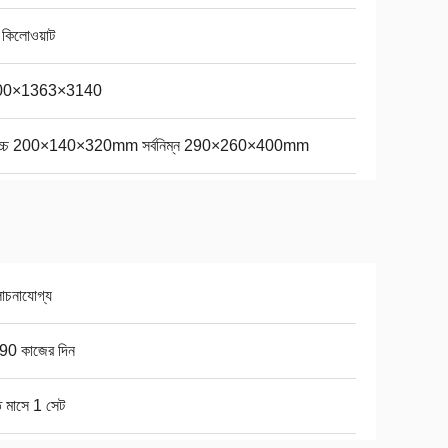
 কিলোওয়াট
00×1363×3140
বোচ্চ 200×140×320mm সর্বনিম্ন 290×260×400mm
চনাযোগ্য
90 কাজের দিন
ি মাসে 1 সেট