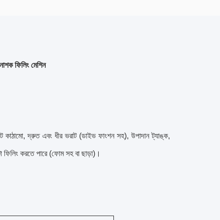
নাশক ফিলিং মেশিন
াঠামো, দ্রুত এবং ধীর ভরাট (ডাইভ ফাংশন সহ), উপাদান ট্যাঙ্ক,
টো ফিলিং করতে পারে (ফোম সহ বা ছাড়া)।