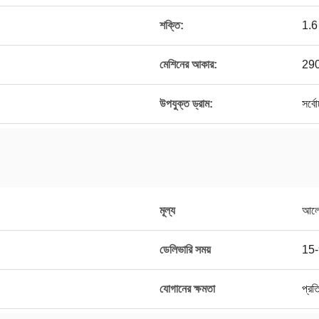
শক্তি:
1.6
মেশিনের আকার:
29
উপযুক্ত ড্রাম:
সর্
মূল্য
আলো
ডেলিভারি সময়
15-
যোগানের ক্ষমতা
প্রত