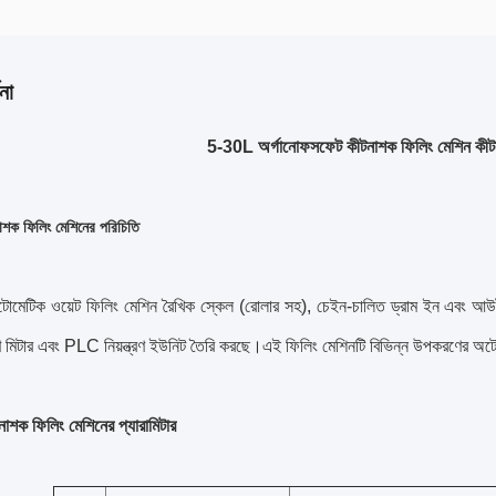
না
5-30L অর্গানোফসফেট কীটনাশক ফিলিং মেশিন কীট
ক ফিলিং মেশিনের পরিচিতি
টিক ওয়েট ফিলিং মেশিন রৈখিক স্কেল (রোলার সহ), চেইন-চালিত ড্রাম ইন এবং আউট ক
্রণ মিটার এবং PLC নিয়ন্ত্রণ ইউনিট তৈরি করছে।এই ফিলিং মেশিনটি বিভিন্ন উপকরণের অ
শক ফিলিং মেশিনের প্যারামিটার