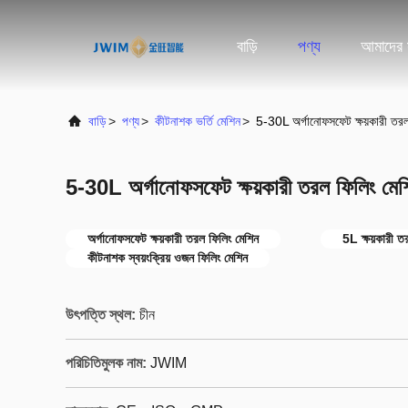
বাড়ি
পণ্য
আমাদের স
বাড়ি
>
পণ্য
>
কীটনাশক ভর্তি মেশিন
>
5-30L অর্গানোফসফেট ক্ষয়কারী তর
5-30L অর্গানোফসফেট ক্ষয়কারী তরল ফিলিং মে
অর্গানোফসফেট ক্ষয়কারী তরল ফিলিং মেশিন
5L ক্ষয়কারী ত
কীটনাশক স্বয়ংক্রিয় ওজন ফিলিং মেশিন
উৎপত্তি স্থল:
চীন
পরিচিতিমুলক নাম:
JWIM