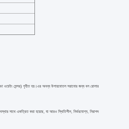
লেডো ওয়েইং সেন্সর) গৃহীত হয়।এর অনন্য উপায়
বোতল সরানোর জন্য বল রোলার
রণ ব্যবস্থার সাথে একত্রিত করা হয়েছে, যা আরও স্থিতিশীল, নির্ভরযোগ্য, নিরাপদ