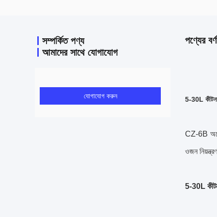
পণ্যের বর্ণ
সম্পর্কিত পণ্য
আমাদের সাথে যোগাযোগ
যোগাযোগ করুন
5-30L কীটনাশ
CZ-6B অটোমে
ওজন নিয়ন্ত
5-30L কীটনা