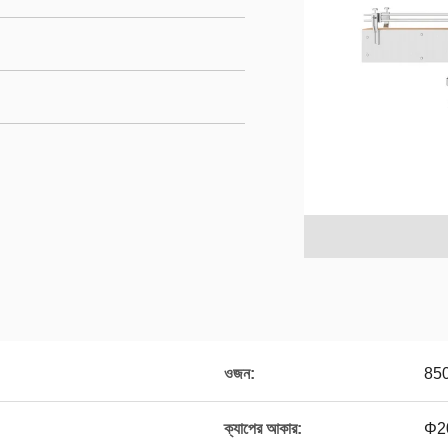
ওজন:
850
ক্যাপের আকার:
Φ20