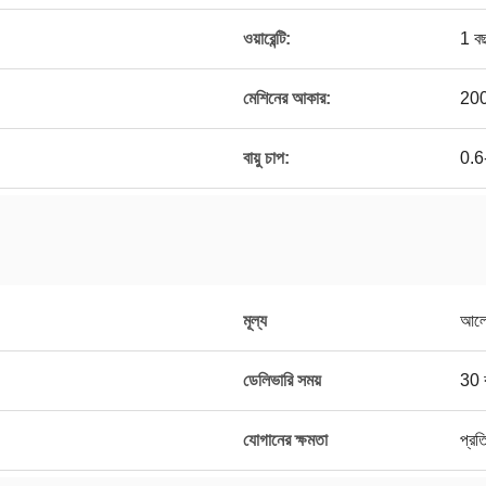
ওয়ারেন্টি:
1 ব
মেশিনের আকার:
20
বায়ু চাপ:
0.6
মূল্য
আলো
ডেলিভারি সময়
30 ক
যোগানের ক্ষমতা
প্রত