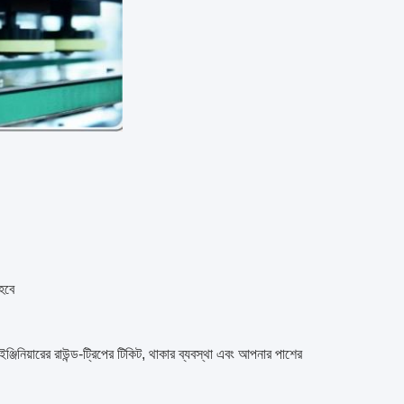
হবে
নিয়ারের রাউন্ড-ট্রিপের টিকিট, থাকার ব্যবস্থা এবং আপনার পাশের