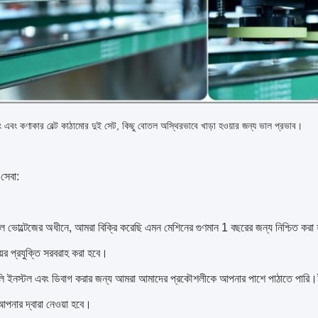
এবং কণাকার বেল্ট কাঠামোর দুই সেট, কিছু বোতল অস্থিরভাবে খাড়া হওয়ার জন্য ভাল প্রভাব।
 সেবা:
ীল ভোল্টেজের অধীনে, আমরা বিক্রি করেছি এমন মেশিনের গুণমান 1 বছরের জন্য নিশ্চিত করা 
য়ের প্রযুক্তি সরবরাহ করা হবে।
লি ইনস্টল এবং ডিবাগ করার জন্য আমরা আমাদের প্রকৌশলীকে আপনার পাশে পাঠাতে পারি।ইঞ্জি
আপনার দ্বারা নেওয়া হবে।