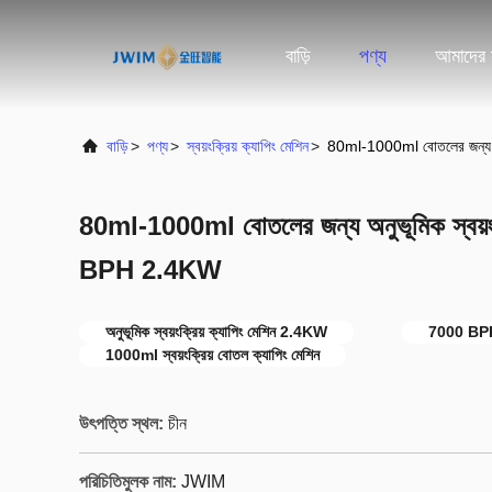
বাড়ি
পণ্য
আমাদের স
বাড়ি
>
পণ্য
>
স্বয়ংক্রিয় ক্যাপিং মেশিন
>
80ml-1000ml বোতলের জন্য অন
80ml-1000ml বোতলের জন্য অনুভূমিক স্বয়ংক
BPH 2.4KW
অনুভূমিক স্বয়ংক্রিয় ক্যাপিং মেশিন 2.4KW
7000 BPH স্
1000ml স্বয়ংক্রিয় বোতল ক্যাপিং মেশিন
উৎপত্তি স্থল:
চীন
পরিচিতিমুলক নাম:
JWIM