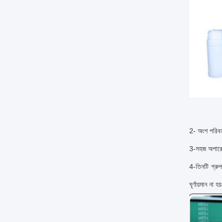
2- অংশ পরিবর
3-সহজ অপারেশ
4-তিনটি গ্রুপ
ঘূর্ণায়মান না হ