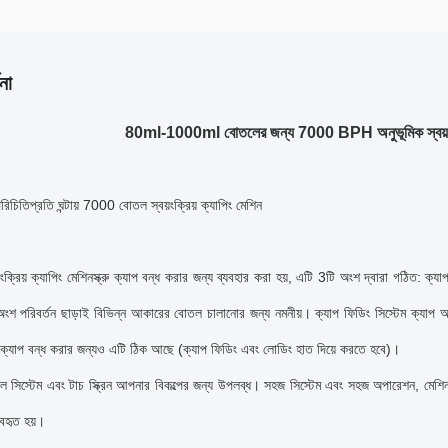
না
80ml-1000ml বোতলের জন্য 7000 BPH অনুভূমিক স্বয়ংক
পরিচিতি
প্রতি ঘন্টায় 7000 বোতল স্বয়ংক্রিয় ক্যাপিং মেশিন
়ংক্রিয় ক্যাপিং মেশিন
স্ক্রু ক্যাপ বন্ধ করার জন্য ব্যবহার করা হয়, এটি 3টি অংশ দ্বারা গঠিত: ক্য
 অংশ পরিবর্তন ছাড়াই বিভিন্ন আকারের বোতল চালানোর জন্য নমনীয়। ক্যাপ ফিডিং সিস্টেম ক্যাপ অনু
র ক্যাপ বন্ধ করার জন্যও এটি ঠিক আছে (ক্যাপ ফিডিং এবং লোডিং হাত দিয়ে করতে হবে)।
োল সিস্টেম এবং টাচ স্ক্রিন আপনার বিকল্পের জন্য উপলব্ধ। সহজ সিস্টেম এবং সহজ অপারেশন, মেশিনটি খ
যবহৃত হয়।