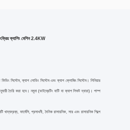
্রিয় ক্যাপিং মেশিন 2.4KW
াপ ফিডিং সিস্টেম, ক্যাপ লোডিং সিস্টেম এবং ক্যাপ ক্লোজিং সিস্টেম। লিনিয়ার
যায়ী তৈরি করা হবে। নমুনা (ভাইব্রেটিং বাটি বা ক্যাপ লিফট দ্বারা)। পাম্প
াদ্যদ্রব্য, ফার্মেসি, প্রসাধনী, দৈনিক রাসায়নিক, সার এবং রাসায়নিক শিল্পে