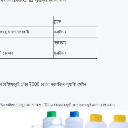
ক কনফিগারেশন
FXZ-6J স্বয়ংক্রিয় ক্যাপিং মেশিন
ব্র্যান্ড
কোয়েন্সি রূপান্তরকারী
স্নাইডার
স্নাইডার
িট ব্রেকার
স্নাইডার
ৈশিষ্ট্য
প্রতি ঘন্টায় 7000 বোতল স্বয়ংক্রিয় ক্যাপিং মেশিন
উল সংমিশ্রণ, নতুন আদর্শ নকশা, বিভিন্ন বোতলের স্যুট এবং ক্যাপ-ঘূর্ণায়মান গ্রহণ করুন।