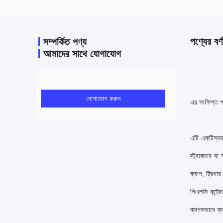
পণ্যের বর্ণ
সম্পর্কিত পণ্য
আমাদের সাথে যোগাযোগ
যোগাযোগ করুন
এর সংক্ষিপ্ত 
এটি একটি
স্বয
স্ট্রাকচার যা
ক্যাপ, ট্রিগা
পিএলসি কন্ট্র
ব্যাপকভাবে ব্