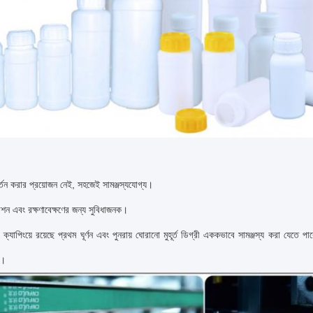
্তন করার প্রয়োজন নেই, সহজেই সামঞ্জস্যযোগ্য।
ন এবং রক্ষণাবেক্ষণের জন্য সুবিধাজনক।
 ক্যাপিংয়ে রয়েছে প্রথম ঘূর্ণন এবং পুনরায় ঘোরানো মুহূর্ত ডিগ্রী এককভাবে সামঞ্জস্য করা যেতে
য়।