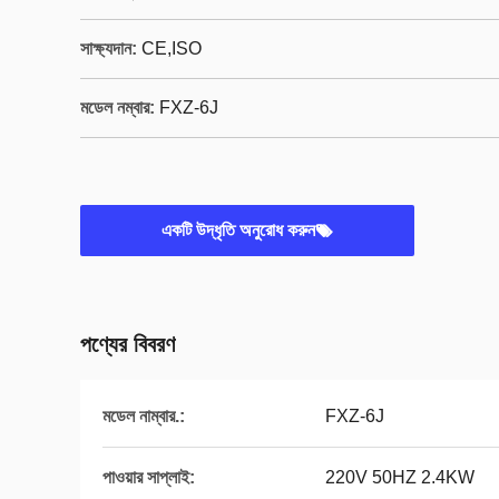
সাক্ষ্যদান:
CE,ISO
মডেল নম্বার:
FXZ-6J
একটি উদ্ধৃতি অনুরোধ করুন
পণ্যের বিবরণ
মডেল নাম্বার.:
FXZ-6J
পাওয়ার সাপ্লাই:
220V 50HZ 2.4KW