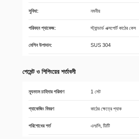
সুবিধা:
নমনীয়
পরিবহন প্যাকেজ:
স্ট্যান্ডার্ড এক্সপোর্ট কাঠের কেস
মেশিন উপাদান:
SUS 304
পেমেন্ট ও শিপিংয়ের শর্তাবলী
ন্যূনতম চাহিদার পরিমাণ
1 সেট
প্যাকেজিং বিবরণ
কাঠের ক্ষেত্রে প্যাক
পরিশোধের শর্ত
এল/সি, টি/টি