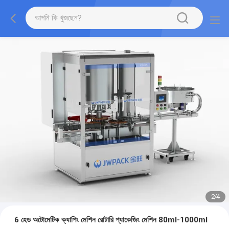
2
/
4
6 হেড অটোমেটিক ক্যাপিং মেশিন রোটারি প্যাকেজিং মেশিন 80ml-1000ml