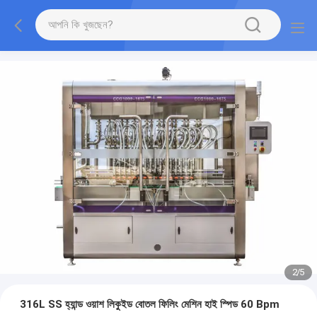
2
/
5
316L SS হ্যান্ড ওয়াশ লিকুইড বোতল ফিলিং মেশিন হাই স্পিড 60 Bpm