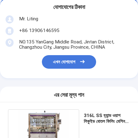
যোগাযোগের ঠিকানা
Mr. Liting
+86 13906146595
NO.135 YanGang Middle Road, Jintan District,
Changzhou City, Jiangsu Province, CHINA
এখন যোগাযোগ
এর সেরা মূল্য পান
316L SS হ্যান্ড ওয়াশ
লিকুইড বোতল ফিলিং মেশিন
হাই স্পিড 60 Bpm