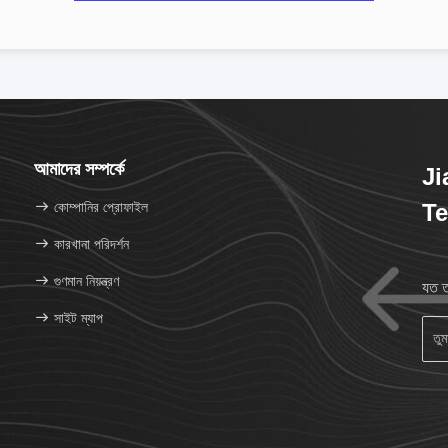
আমাদের সম্পর্কে
Ji
কোম্পানির প্রোফাইল
Te
কারখানা পরিদর্শন
গুণমান নিয়ন্ত্রণ
যত ত
সাইট ম্যাপ