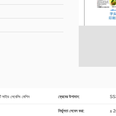
ি সাইড লেবেলিং মেশিন
ফ্রেমের উপাদান:
SS
নির্ভুলতা লেবেল করা:
± 