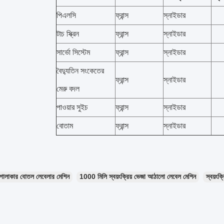
পিএলসি
ফ্রান্স
স্নাইডার
টাচ স্ক্রিন
ফ্রান্স
স্নাইডার
সার্ভো সিস্টেম
ফ্রান্স
স্নাইডার
বৈদ্যুতিন সংকেতের
ফ্রান্স
স্নাইডার
মেরু বদল
পাওয়ার সুইচ
ফ্রান্স
স্নাইডার
বোতাম
ফ্রান্স
স্নাইডার
গোলাকার বোতল লেবেলার মেশিন
1000 মিলি স্বয়ংক্রিয় ভেজা আঠালো লেবেল মেশিন
স্বয়ং