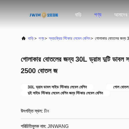
বাড়ি
পণ্য
আমাদের স
বাড়ি
>
পণ্য
>
স্বয়ংক্রিয় স্টিকার লেবেল মেশিন
>
গোলাকার বোতলের জন্য 3
গোলাকার বোতলের জন্য 30L ড্রাম দুটি ডাবল স
2500 বোতল জ
30L ড্রাম ডাবল সাইড স্টিকার লেবেল মেশিন
গোল বোতল
দুই সাইড স্টিকার লেবেল মেশিন জন্য স্টিকার লেবেল মেশিন
উৎপত্তি স্থল:
চীন
পরিচিতিমুলক নাম:
JINWANG