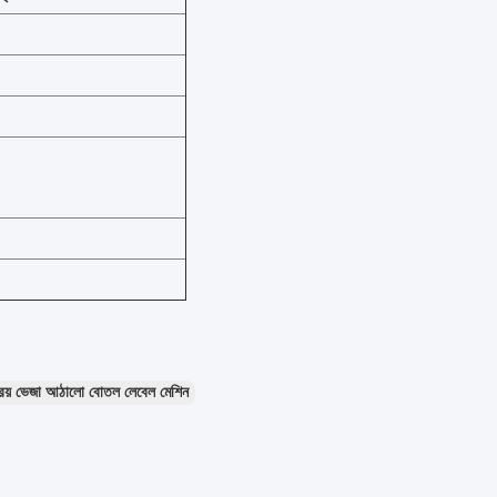
ক্রিয় ভেজা আঠালো বোতল লেবেল মেশিন