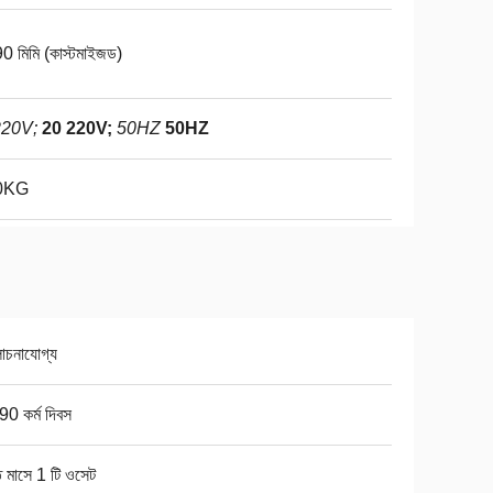
0 মিমি (কাস্টমাইজড)
20V;
20 220V;
50HZ
50HZ
0KG
চনাযোগ্য
0 কর্ম দিবস
ি মাসে 1 টি ওসেট