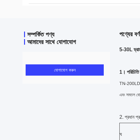
পণ্যের বর্ণ
সম্পর্কিত পণ্য
আমাদের সাথে যোগাযোগ
5-30L ড্রা
যোগাযোগ করুন
1। পরিচিতি
TN-200LDS ড্র
এবং সমতল বোত
2. প্রধান প্
ঘ