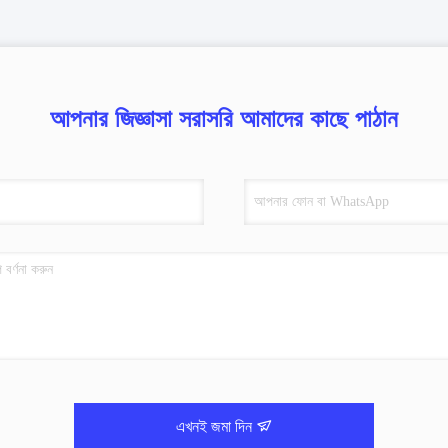
আপনার জিজ্ঞাসা সরাসরি আমাদের কাছে পাঠান
এখনই জমা দিন