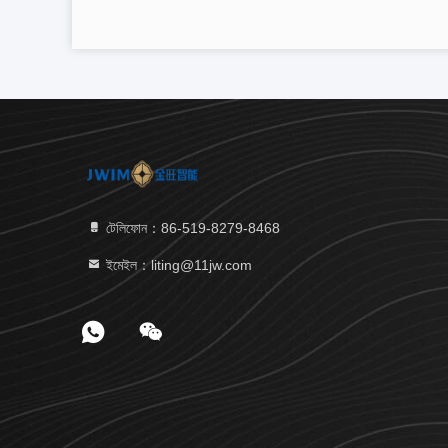
টেলিফোন：86-519-8279-8468
ইমেইল：liting@11jw.com