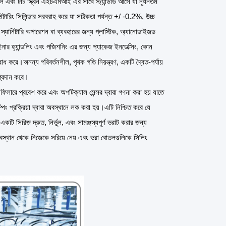
ল এবং টাচ স্ক্রিন এইচএমআই এর সাথে স্ট্যান্ডার্ড আসে যা ন্যূনতম
ের মিটারিং সিলিন্ডার সরবরাহ করে যা সঠিকতা পর্যন্ত +/ -0.2%, উচ্চ
এবং স্যানিটারি অপারেশন বা ব্যবহারের জন্য প্লাস্টিক, অ্যানোডাইজড
েইনার হ্যান্ডলিং এবং পজিশনিং এর জন্য প্যাকেজ ইনডেক্সিং, কোন
 করে।অনন্য পরিবর্তনশীল, পৃথক গতি নিয়ন্ত্রণ, একটি দ্বৈত-পর্যায়
 প্রদান করে।
িলারে প্রবেশ করে এবং অপটিক্যাল সেন্সর দ্বারা গণনা করা হয় যাতে
পিং প্রক্রিয়া দ্বারা অবস্থানে লক করা হয়।এটি নিশ্চিত করে যে
ি সিরিজ দ্রুত, নির্ভুল, এবং সামঞ্জস্যপূর্ণ ভরাট করার জন্য
 অবস্থান থেকে নিজেকে সরিয়ে নেয় এবং ভরা বোতলগুলিকে সিলিং