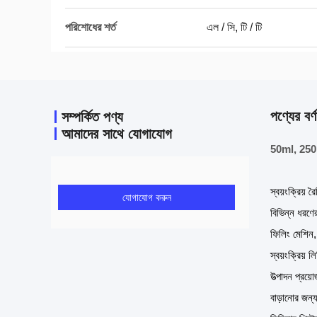
পরিশোধের শর্ত
এল / সি, টি / টি
পণ্যের বর্ণ
সম্পর্কিত পণ্য
আমাদের সাথে যোগাযোগ
50ml, 250ml
স্বয়ংক্রিয় 
যোগাযোগ করুন
বিভিন্ন ধরণের
ফিলিং মেশিন
স্বয়ংক্রিয়
উত্পাদন প্রয
বাড়ানোর জন