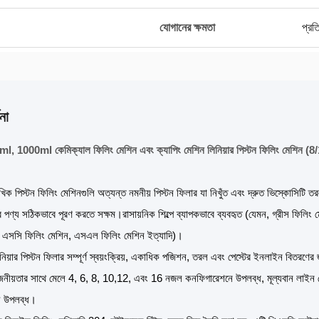
যোগানের ক্ষমতা
প্রত
না
, 1000ml কেমিক্যাল ফিলিং মেশিন এবং ক্যাপিং মেশিন লিনিয়ার পিস্টন ফিলিং মেশিন (8
রৈখিক পিস্টন ফিলিং মেশিনগুলি অত্যন্ত নমনীয় পিস্টন ফিলার যা নিখুঁত এবং দ্রুত ভিস্কোসিটি তরল 
 পণ্য সঠিকভাবে পূরণ করতে সক্ষম।রাসায়নিক শিল্পে ব্যাপকভাবে ব্যবহৃত (যেমন, গ্রীস ফিলিং মেশ
, এসসি ফিলিং মেশিন, এসএল ফিলিং মেশিন ইত্যাদি)।
 লিনিয়ার পিস্টন ফিলার সম্পূর্ণ স্বয়ংক্রিয়, একাধিক পজিশন, তরল এবং পেস্টের ইনলাইন বিতর
়োজনীয়তার সাথে মেলে 4, 6, 8, 10,12, এবং 16 নজল কনফিগারেশনে উপলব্ধ, মূল্যবান লাইন স্প
্য উপলব্ধ।