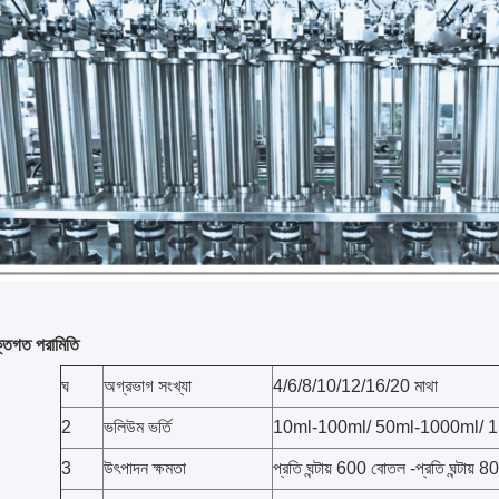
ক্তিগত পরামিতি
ঘ
অগ্রভাগ সংখ্যা
4/6/8/10/12/16/20 মাথা
2
ভলিউম ভর্তি
10ml-100ml/ 50ml-1000ml/ 1
3
উৎপাদন ক্ষমতা
প্রতি ঘন্টায় 600 বোতল -প্রতি ঘন্টায়