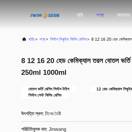
বাড়ি
পণ্য
আমাদের স
বাড়ি
>
পণ্য
>
পিস্টন লিকুইড ফিলিং মেশিন
>
8 12 16 20 হেড কেমিক্যা
8 12 16 20 হেড কেমিক্যাল তরল বোতল ভর্তি
250ml 1000ml
বোতল ভর্তি মেশিন পিস্টন টাইপ
12 হেড কেমিক্যাল লিকুই
পিস্টন পেস্ট ফিলিং মেশিন
উৎপত্তি স্থল:
চীনের তৈরী
পরিচিতিমুলক নাম:
Jinwang