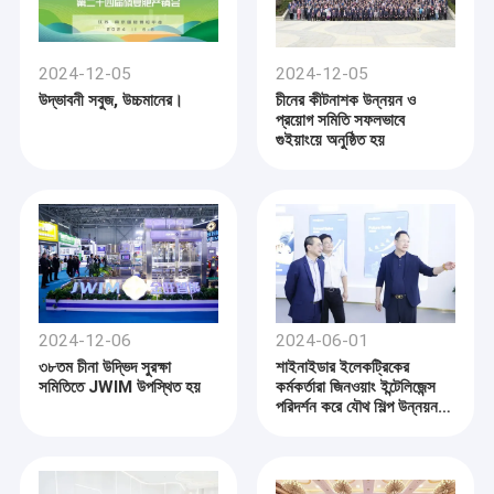
2024-12-05
2024-12-05
উদ্ভাবনী সবুজ, উচ্চমানের।
চীনের কীটনাশক উন্নয়ন ও
প্রয়োগ সমিতি সফলভাবে
গুইয়াংয়ে অনুষ্ঠিত হয়
2024-12-06
2024-06-01
৩৮তম চীনা উদ্ভিদ সুরক্ষা
শাইনাইডার ইলেকট্রিকের
সমিতিতে JWIM উপস্থিত হয়
কর্মকর্তারা জিনওয়াং ইন্টেলিজেন্স
পরিদর্শন করে যৌথ শিল্প উন্নয়ন
পরিকল্পনা চাইছেন