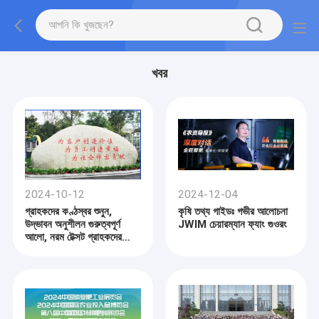
খবর
2024-10-12
2024-12-04
গ্রাহকদের কণ্ঠস্বর শুনুন,
কৃষি তথ্য গাইডঃ গভীর আলোচনা
উদ্ভাবন অনুশীলন গুরুত্বপূর্ণ
JWIM চেয়ারম্যান ফ্যাং গুওরং
আলো, নরম টেক্সট গ্রাহকদের
একটি সিরিজ বলছে (一)